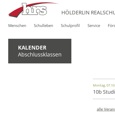
HÖLDERLIN REALSCH
Menschen
Schulleben
Schulprofil
Service
För
KALENDER
Abschlussklassen
Montag, 07.10.
10b Stud
alle Veran