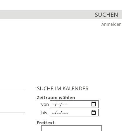
SUCHEN
Anmelden
SUCHE IM KALENDER
Zeitraum wählen
von
bis
Freitext