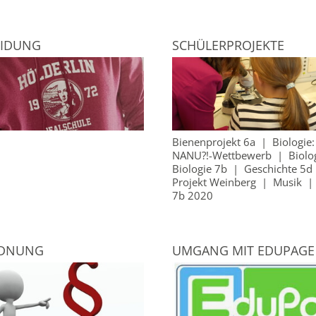
EIDUNG
SCHÜLERPROJEKTE
Bienenprojekt 6a
|
Biologie
NANU?!-Wettbewerb
|
Biolo
Biologie 7b
|
Geschichte 5d
Projekt Weinberg
|
Musik
7b 2020
RDNUNG
UMGANG MIT EDUPAGE