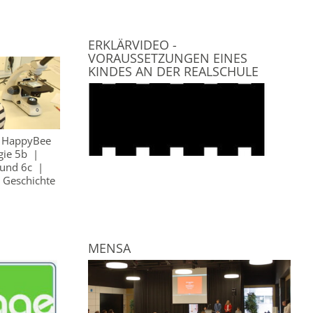
ERKLÄRVIDEO -
VORAUSSETZUNGEN EINES
KINDES AN DER REALSCHULE
: HappyBee
gie 5b
|
 und 6c
|
|
Geschichte
MENSA