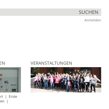
SUCHEN
Anmelden
EN
VERANSTALTUNGEN
rt
|
Erste
ten
|