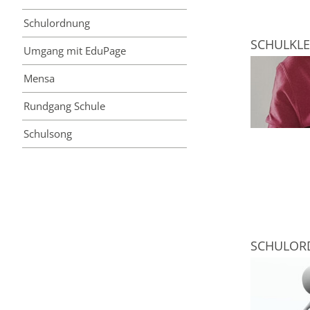
Schulordnung
SCHULKL
Umgang mit EduPage
Mensa
Rundgang Schule
Schulsong
SCHULO