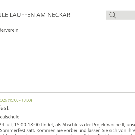
ULE LAUFFEN AM NECKAR
derverein
2026 (15:00 - 18:00)
est
Realschule
24.Juli, 15:00-18:00 findet, als Abschluss der Projektwoche II, uns
 Sommerfest satt. Kommen Sie vorbei und lassen Sie sich von Ihr