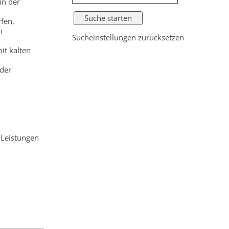
in der
fen,
n
Sucheinstellungen zurücksetzen
it kalten
 der
 Leistungen