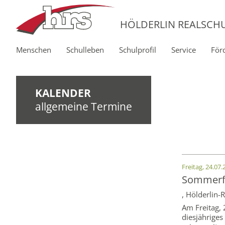
HÖLDERLIN REALSCH
Menschen
Schulleben
Schulprofil
Service
För
KALENDER
allgemeine Termine
Freitag, 24.07.
Sommerf
,
Hölderlin-
Am Freitag, 
diesjähriges