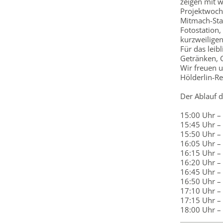
zeigen mit w
Projektwoch
Mitmach-Sta
Fotostation
kurzweilige
Für das leib
Getränken, G
Wir freuen u
Hölderlin-Re
Der Ablauf 
15:00 Uhr –
15:45 Uhr –
15:50 Uhr –
16:05 Uhr –
16:15 Uhr – 
16:20 Uhr –
16:45 Uhr – 
16:50 Uhr –
17:10 Uhr – P
17:15 Uhr –
18:00 Uhr –