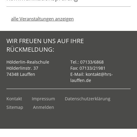
alle Veranstaltungen anzeigen
WIR FREUEN UNS AUF IHRE
RÜCKMELDUNG:
Hölderlin-Realschule
Tel.:
07133/6868
Hölderlinstr. 37
Fax: 07133/21981
74348 Lauffen
E-Mail:
kontakt@hrs-
lauffen.de
Kontakt
Impressum
Datenschutzerklärung
Sitemap
Anmelden