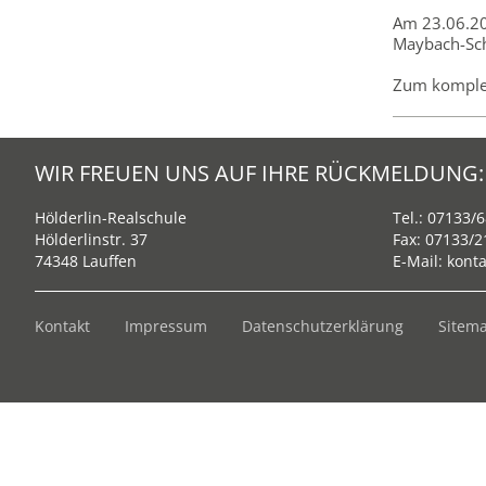
Am 23.06.20
Maybach-Sch
Zum komplet
WIR FREUEN UNS AUF IHRE RÜCKMELDUNG:
Hölderlin-Realschule
Tel.:
07133/6
Hölderlinstr. 37
Fax: 07133/
74348 Lauffen
E-Mail:
konta
Kontakt
Impressum
Datenschutzerklärung
Sitem