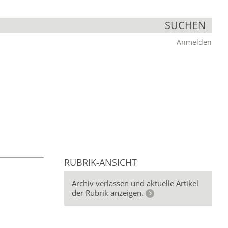
SUCHEN
Anmelden
RUBRIK-ANSICHT
Archiv verlassen und aktuelle Artikel
der Rubrik anzeigen.